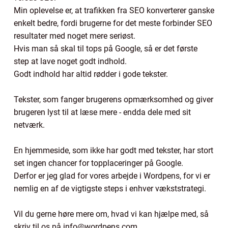
Min oplevelse er, at trafikken fra SEO konverterer ganske
enkelt bedre, fordi brugerne for det meste forbinder SEO
resultater med noget mere seriøst.
Hvis man så skal til tops på Google, så er det første
step at lave noget godt indhold.
Godt indhold har altid rødder i gode tekster.
Tekster, som fanger brugerens opmærksomhed og giver
brugeren lyst til at læse mere - endda dele med sit
netværk.
En hjemmeside, som ikke har godt med tekster, har stort
set ingen chancer for topplaceringer på Google.
Derfor er jeg glad for vores arbejde i Wordpens, for vi er
nemlig en af de vigtigste steps i enhver vækststrategi.
Vil du gerne høre mere om, hvad vi kan hjælpe med, så
skriv til os på info@wordpens.com