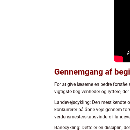
Gennemgang af begiv
For at give læserne en bedre forståel
vigtigste begivenheder og ryttere, der 
Landevejscykling: Den mest kendte og 
konkurrerer på åbne veje gennem forsk
verdensmesterskabsvindere i landeve
Banecykling: Dette er en disciplin, de