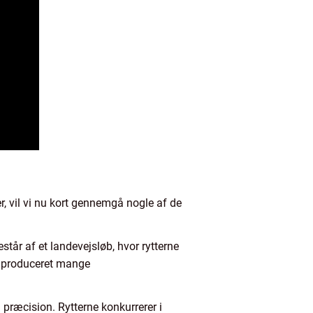
r, vil vi nu kort gennemgå nogle af de
tår af et landevejsløb, hvor rytterne
ve produceret mange
g præcision. Rytterne konkurrerer i