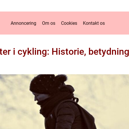
Annoncering
Om os
Cookies
Kontakt os
r i cykling: Historie, betydning