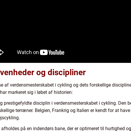
enheder og discipliner
se af verdensmesterskabet i cykling og dets forskellige discipline
har markeret sig i løbet af historien:
prestigefyldte disciplin i verdensmesterskabet i cykling. Den bes
ellige terræner. Belgien, Frankrig og Italien er kendt for at ha
jscykling.
r afholdes på en indendørs bane, der er optimeret til hurtighed o