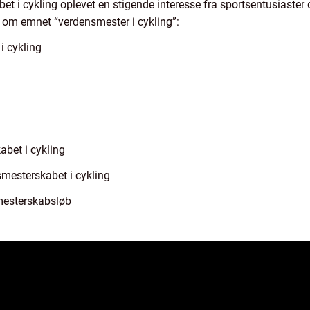
et i cykling oplevet en stigende interesse fra sportsentusiaster 
 om emnet “verdensmester i cykling”:
i cykling
abet i cykling
smesterskabet i cykling
smesterskabsløb