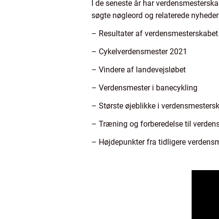
I de seneste år har verdensmesterskab
søgte nøgleord og relaterede nyheder
– Resultater af verdensmesterskabet 
– Cykelverdensmester 2021
– Vindere af landevejsløbet
– Verdensmester i banecykling
– Største øjeblikke i verdensmestersk
– Træning og forberedelse til verden
– Højdepunkter fra tidligere verden