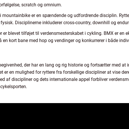
dforfølgelse, scratch og omnium.
 mountainbike er en spændende og udfordrende disciplin. Rytt
fysisk. Disciplinerne inkluderer cross-country, downhill og endur
r er blevet tilføjet til verdensmesterskabet i cykling. BMX er en
å en kort bane med hop og vendinger og konkurrerer i både indiv
egivenhed, der har en lang og rig historie og fortsætter med at i
t er en mulighed for ryttere fra forskellige discipliner at vise d
 af discipliner og dets internationale appel forbliver verdensm
 cykelsporten.