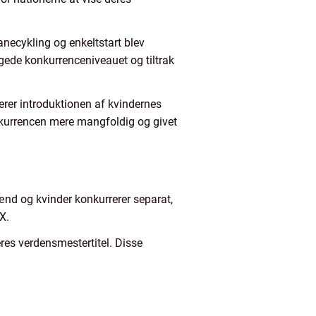
anecykling og enkeltstart blev
 øgede konkurrenceniveauet og tiltrak
erer introduktionen af kvindernes
nkurrencen mere mangfoldig og givet
ænd og kvinder konkurrerer separat,
X.
res verdensmestertitel. Disse