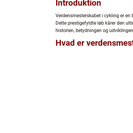
Introduktion
Verdensmesterskabet i cykling er en b
Dette prestigefyldte løb kårer den ul
historien, betydningen og udviklinge
Hvad er verdensmeste