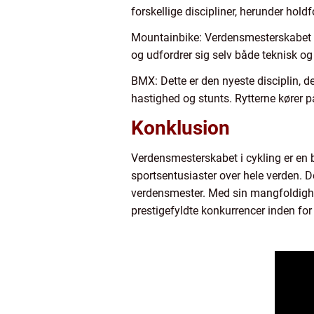
forskellige discipliner, herunder hol
Mountainbike: Verdensmesterskabet i
og udfordrer sig selv både teknisk og 
BMX: Dette er den nyeste disciplin, de
hastighed og stunts. Rytterne kører p
Konklusion
Verdensmesterskabet i cykling er en b
sportsentusiaster over hele verden. De
verdensmester. Med sin mangfoldighed
prestigefyldte konkurrencer inden for