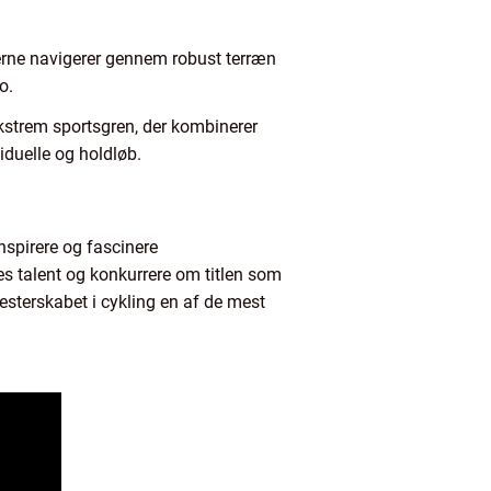
erne navigerer gennem robust terræn
o.
 ekstrem sportsgren, der kombinerer
iduelle og holdløb.
nspirere og fascinere
eres talent og konkurrere om titlen som
esterskabet i cykling en af de mest