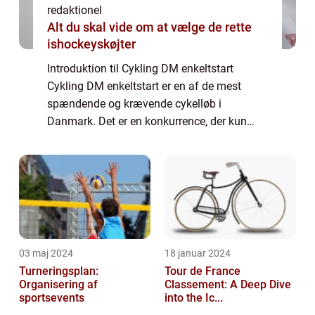
redaktionel
Alt du skal vide om at vælge de rette
ishockeyskøjter
Introduktion til Cykling DM enkeltstart
Cykling DM enkeltstart er en af de mest
spændende og krævende cykelløb i
Danmark. Det er en konkurrence, der kun
fokuserer på individuel præstation og
tekniske færdigheder, og det tiltrækker både
professionelle...
03 maj 2024
18 januar 2024
Turneringsplan:
Tour de France
Organisering af
Classement: A Deep Dive
sportsevents
into the Ic...