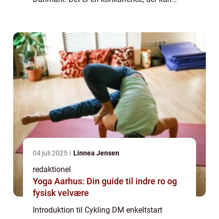
fokuserer på individuel præstation og
tekniske færdigheder, og det tiltrækker både
professionelle...
04 juli 2025
Linnea Jensen
redaktionel
Yoga Aarhus: Din guide til indre ro og
fysisk velvære
Introduktion til Cykling DM enkeltstart