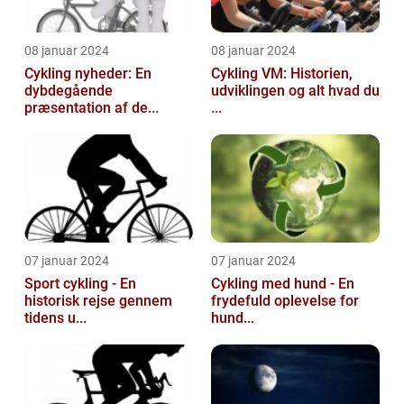
08 januar 2024
08 januar 2024
Cykling nyheder: En
Cykling VM: Historien,
dybdegående
udviklingen og alt hvad du
præsentation af de...
...
07 januar 2024
07 januar 2024
Sport cykling - En
Cykling med hund - En
historisk rejse gennem
frydefuld oplevelse for
tidens u...
hund...