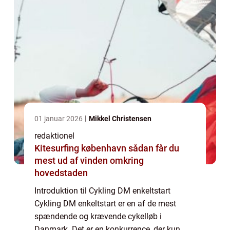
01 januar 2026
Mikkel Christensen
redaktionel
Kitesurfing københavn sådan får du
mest ud af vinden omkring
hovedstaden
Introduktion til Cykling DM enkeltstart
Cykling DM enkeltstart er en af de mest
spændende og krævende cykelløb i
Danmark. Det er en konkurrence, der kun