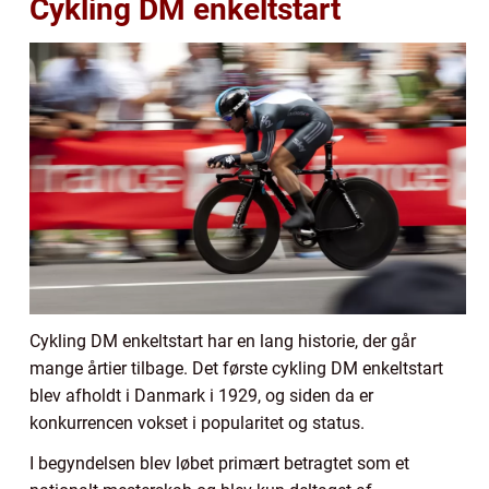
Cykling DM enkeltstart
Cykling DM enkeltstart har en lang historie, der går
mange årtier tilbage. Det første cykling DM enkeltstart
blev afholdt i Danmark i 1929, og siden da er
konkurrencen vokset i popularitet og status.
I begyndelsen blev løbet primært betragtet som et