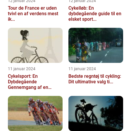
12 januar 2024
12 januar 2024
Tour de France er uden
Cykelløb: En
tvivl en af verdens mest
dybdegående guide til en
ik...
elsket sport...
11 januar 2024
11 januar 2024
Cykelsport: En
Bedste regntøj til cykling:
Dybdegående
Dit ultimative valg ti...
Gennemgang af en
Tidsfo...