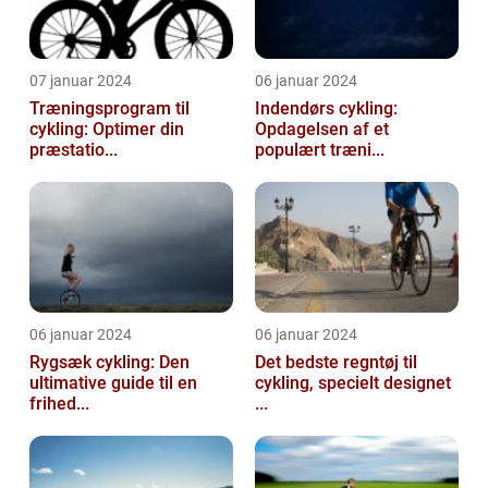
07 januar 2024
06 januar 2024
Træningsprogram til
Indendørs cykling:
cykling: Optimer din
Opdagelsen af et
præstatio...
populært træni...
06 januar 2024
06 januar 2024
Rygsæk cykling: Den
Det bedste regntøj til
ultimative guide til en
cykling, specielt designet
frihed...
...