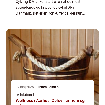
Cykling DM enkeltstart er en af de mest
spændende og krævende cykelløb i
Danmark. Det er en konkurrence, der kun
fokuserer på individuel præstation og
tekniske færdigheder, og det tiltrækker både
professionelle...
02 maj 2025
Linnea Jensen
redaktionel
Wellness i Aarhus: Oplev harmoni og