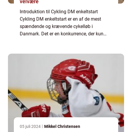
velvære
Introduktion til Cykling DM enkeltstart
Cykling DM enkeltstart er en af de mest
spændende og krævende cykelløb i
Danmark. Det er en konkurrence, der kun
fokuserer på individuel præstation og
tekniske færdigheder, og det tiltrækker både
professionelle...
05 juli 2024
Mikkel Christensen