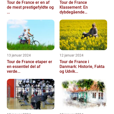
Tour de France er en af
Tour de France
de mest prestigefyldte og
Klassement: En
...
dybdegående
gennemga...
13 januar 2024
12 januar 2024
Tour de France etaper er
Tour de France i
en essentiel del af
Danmark: Historie, Fakta
verde...
og Udvik...