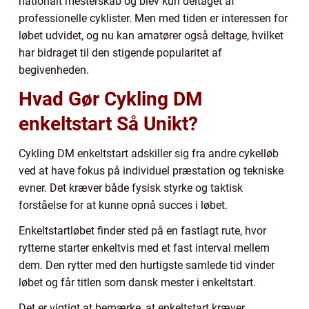
nationalt mesterskab og blev kun deltaget af
professionelle cyklister. Men med tiden er interessen for
løbet udvidet, og nu kan amatører også deltage, hvilket
har bidraget til den stigende popularitet af
begivenheden.
Hvad Gør Cykling DM
enkeltstart Så Unikt?
Cykling DM enkeltstart adskiller sig fra andre cykelløb
ved at have fokus på individuel præstation og tekniske
evner. Det kræver både fysisk styrke og taktisk
forståelse for at kunne opnå succes i løbet.
Enkeltstartløbet finder sted på en fastlagt rute, hvor
rytterne starter enkeltvis med et fast interval mellem
dem. Den rytter med den hurtigste samlede tid vinder
løbet og får titlen som dansk mester i enkeltstart.
Det er vigtigt at bemærke, at enkeltstart kræver