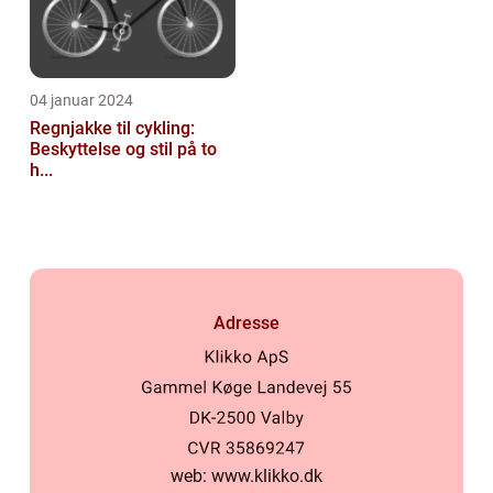
04 januar 2024
Regnjakke til cykling:
Beskyttelse og stil på to
h...
Adresse
web:
www.klikko.dk