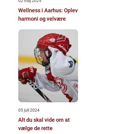
02 maj 2025
Wellness i Aarhus: Oplev
harmoni og velvære
05 juli 2024
Alt du skal vide om at
vælge de rette