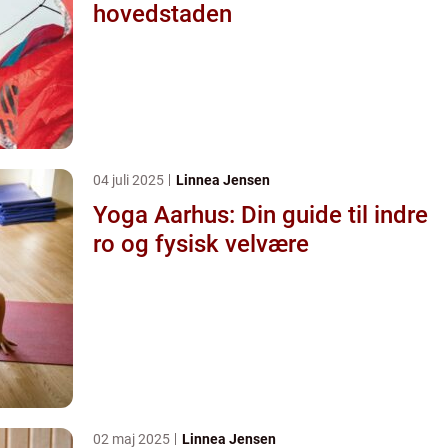
hovedstaden
04 juli 2025
Linnea Jensen
Yoga Aarhus: Din guide til indre
ro og fysisk velvære
02 maj 2025
Linnea Jensen