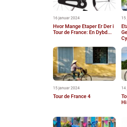
16 januar 2024
15
Hvor Mange Etaper Er Der i
Et
Tour de France: En Dybd...
Ge
Cy
15 januar 2024
14
Tour de France 4
To
Hi