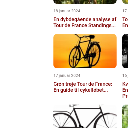
18 januar 2024
17
En dybdegående analyse af
To
Tour de France Standings...
En
17 januar 2024
16
Grøn trøje Tour de France:
Kv
En guide til cykelløbet...
En
Pr