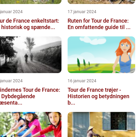
 januar 2024
17 januar 2024
ur de France enkeltstart:
Ruten for Tour de France:
 historisk og spænde...
En omfattende guide til ...
 januar 2024
16 januar 2024
indernes Tour de France:
Tour de France trøjer -
 Dybdegående
Historien og betydningen
æsenta...
b...