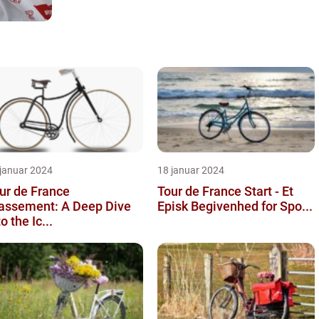
 januar 2024
18 januar 2024
ur de France
Tour de France Start - Et
assement: A Deep Dive
Episk Begivenhed for Spo...
to the Ic...