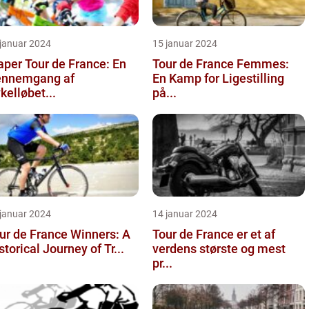
 januar 2024
15 januar 2024
aper Tour de France: En
Tour de France Femmes:
nnemgang af
En Kamp for Ligestilling
kelløbet...
på...
 januar 2024
14 januar 2024
ur de France Winners: A
Tour de France er et af
storical Journey of Tr...
verdens største og mest
pr...