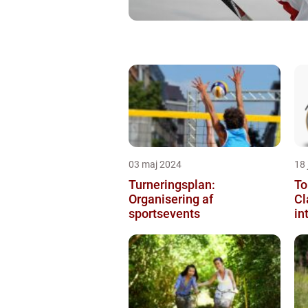
03 maj 2024
18
Turneringsplan:
To
Organisering af
Cl
sportsevents
in