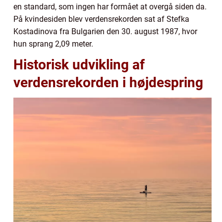
en standard, som ingen har formået at overgå siden da.
På kvindesiden blev verdensrekorden sat af Stefka
Kostadinova fra Bulgarien den 30. august 1987, hvor
hun sprang 2,09 meter.
Historisk udvikling af
verdensrekorden i højdespring