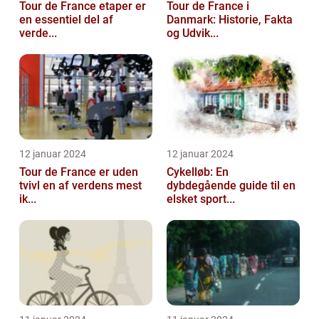
Tour de France etaper er
Tour de France i
en essentiel del af
Danmark: Historie, Fakta
verde...
og Udvik...
12 januar 2024
12 januar 2024
Tour de France er uden
Cykelløb: En
tvivl en af verdens mest
dybdegående guide til en
ik...
elsket sport...