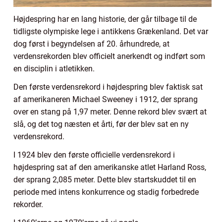
Højdespring har en lang historie, der går tilbage til de
tidligste olympiske lege i antikkens Grækenland. Det var
dog først i begyndelsen af 20. århundrede, at
verdensrekorden blev officielt anerkendt og indført som
en disciplin i atletikken.
Den første verdensrekord i højdespring blev faktisk sat
af amerikaneren Michael Sweeney i 1912, der sprang
over en stang på 1,97 meter. Denne rekord blev svært at
slå, og det tog næsten et årti, før der blev sat en ny
verdensrekord.
I 1924 blev den første officielle verdensrekord i
højdespring sat af den amerikanske atlet Harland Ross,
der sprang 2,085 meter. Dette blev startskuddet til en
periode med intens konkurrence og stadig forbedrede
rekorder.