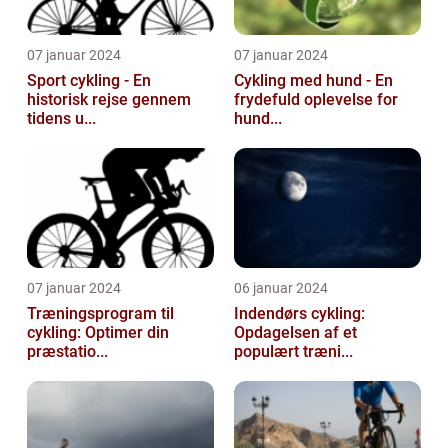
07 januar 2024
07 januar 2024
Sport cykling - En
Cykling med hund - En
historisk rejse gennem
frydefuld oplevelse for
tidens u...
hund...
07 januar 2024
06 januar 2024
Træningsprogram til
Indendørs cykling:
cykling: Optimer din
Opdagelsen af et
præstatio...
populært træni...