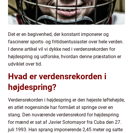
Det er en begivenhed, der konstant imponerer og
fascinerer sports- og fritidsentusiaster over hele verden.
I denne artikel vil vi dykke ned i verdensrekorden for
højdespring og udforske, hvordan denne præstation er
udviklet over tid.
Hvad er verdensrekorden i
højdespring?
Verdensrekorden i højdespring er den højeste løftehøjde,
en atlet nogensinde har formået at springe over en
stang. Den nuværende verdensrekord for højdespring
for mænd er sat af Javier Sotomayor fra Cuba den 27.
juli 1993. Han sprang imponerende 2,45 meter og satte