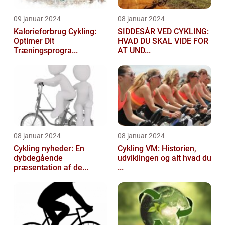
09 januar 2024
08 januar 2024
Kalorieforbrug Cykling:
SIDDESÅR VED CYKLING:
Optimer Dit
HVAD DU SKAL VIDE FOR
Træningsprogra...
AT UND...
08 januar 2024
08 januar 2024
Cykling nyheder: En
Cykling VM: Historien,
dybdegående
udviklingen og alt hvad du
præsentation af de...
...