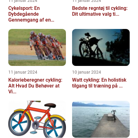
11 januar 2024
11 januar 2024
Cykelsport: En
Bedste regntøj til cykling:
Dybdegående
Dit ultimative valg ti...
Gennemgang af en
Tidsfo...
11 januar 2024
10 januar 2024
Kalorieberegner cykling:
Watt cykling: En holistisk
Alt Hvad Du Behøver at
tilgang til træning på ...
Vi...