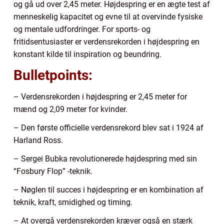
og gå ud over 2,45 meter. Højdespring er en ægte test af
menneskelig kapacitet og evne til at overvinde fysiske
og mentale udfordringer. For sports- og
fritidsentusiaster er verdensrekorden i højdespring en
konstant kilde til inspiration og beundring.
Bulletpoints:
– Verdensrekorden i højdespring er 2,45 meter for
mænd og 2,09 meter for kvinder.
– Den første officielle verdensrekord blev sat i 1924 af
Harland Ross.
– Sergei Bubka revolutionerede højdespring med sin
“Fosbury Flop” -teknik.
– Nøglen til succes i højdespring er en kombination af
teknik, kraft, smidighed og timing.
– At overgå verdensrekorden kræver også en stærk