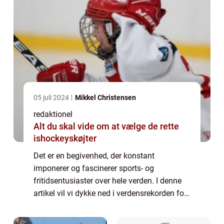
05 juli 2024
Mikkel Christensen
redaktionel
Alt du skal vide om at vælge de rette
ishockeyskøjter
Det er en begivenhed, der konstant
imponerer og fascinerer sports- og
fritidsentusiaster over hele verden. I denne
artikel vil vi dykke ned i verdensrekorden for
højdespring og udforske, hvordan denne
præstation er udviklet over tid. Hvad er