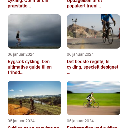
cykling: Optimer din
Opdagelsen af et
præstatio...
populært træni...
06 januar 2024
06 januar 2024
Rygsæk cykling: Den
Det bedste regntøj til
ultimative guide til en
cykling, specielt designet
frihed...
...
05 januar 2024
05 januar 2024