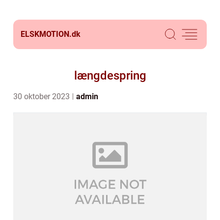
ELSKMOTION.
dk
længdespring
30 oktober 2023
admin