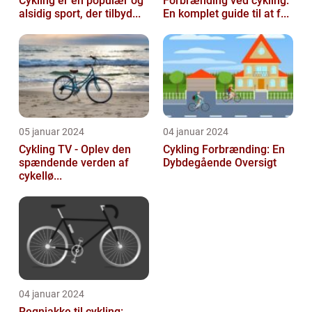
Cykling er en populær og
Forbrænding ved cykling:
alsidig sport, der tilbyd...
En komplet guide til at f...
05 januar 2024
04 januar 2024
Cykling TV - Oplev den
Cykling Forbrænding: En
spændende verden af
Dybdegående Oversigt
cykellø...
04 januar 2024
Regnjakke til cykling: