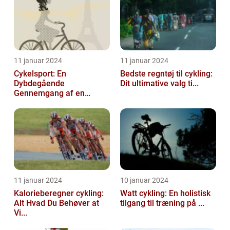
11 januar 2024
11 januar 2024
Cykelsport: En
Bedste regntøj til cykling:
Dybdegående
Dit ultimative valg ti...
Gennemgang af en
Tidsfo...
11 januar 2024
10 januar 2024
Kalorieberegner cykling:
Watt cykling: En holistisk
Alt Hvad Du Behøver at
tilgang til træning på ...
Vi...