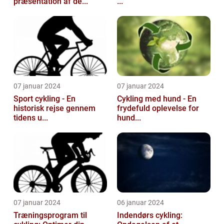
præsentation af de...
...
07 januar 2024
07 januar 2024
Sport cykling - En
Cykling med hund - En
historisk rejse gennem
frydefuld oplevelse for
tidens u...
hund...
07 januar 2024
06 januar 2024
Træningsprogram til
Indendørs cykling: