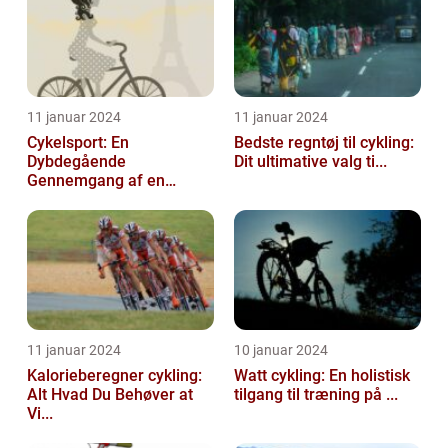
11 januar 2024
11 januar 2024
Cykelsport: En
Bedste regntøj til cykling:
Dybdegående
Dit ultimative valg ti...
Gennemgang af en
Tidsfo...
11 januar 2024
10 januar 2024
Kalorieberegner cykling:
Watt cykling: En holistisk
Alt Hvad Du Behøver at
tilgang til træning på ...
Vi...