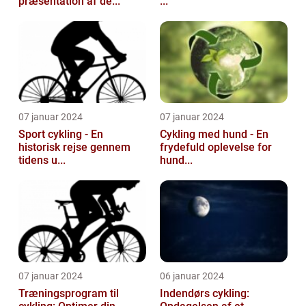
præsentation af de...
...
07 januar 2024
07 januar 2024
Sport cykling - En
Cykling med hund - En
historisk rejse gennem
frydefuld oplevelse for
tidens u...
hund...
07 januar 2024
06 januar 2024
Træningsprogram til
Indendørs cykling: