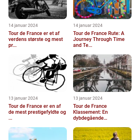
14 januar 2024
14 januar 2024
Tour de France er et af
Tour de France Rute: A
verdens største og mest
Journey Through Time
pr...
and Te...
13 januar 2024
13 januar 2024
Tour de France er en af
Tour de France
de mest prestigefyldte og
Klassement: En
...
dybdegående
gennemga...