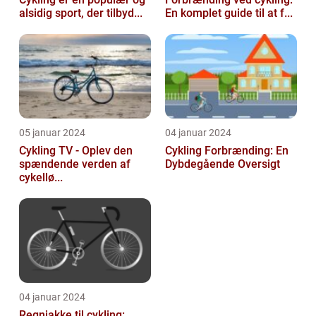
alsidig sport, der tilbyd...
En komplet guide til at f...
05 januar 2024
04 januar 2024
Cykling TV - Oplev den
Cykling Forbrænding: En
spændende verden af
Dybdegående Oversigt
cykellø...
04 januar 2024
Regnjakke til cykling: