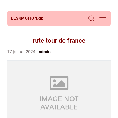
ELSKMOTION.
dk
rute tour de france
17 januar 2024
admin