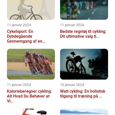
11 januar 2024
11 januar 2024
Cykelsport: En
Bedste regntøj til cykling:
Dybdegående
Dit ultimative valg ti...
Gennemgang af en
Tidsfo...
11 januar 2024
10 januar 2024
Kalorieberegner cykling:
Watt cykling: En holistisk
Alt Hvad Du Behøver at
tilgang til træning på ...
Vi...