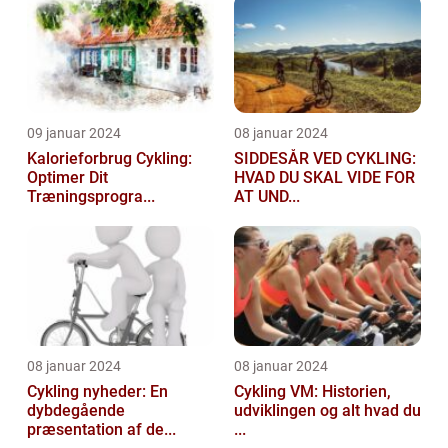
09 januar 2024
08 januar 2024
Kalorieforbrug Cykling:
SIDDESÅR VED CYKLING:
Optimer Dit
HVAD DU SKAL VIDE FOR
Træningsprogra...
AT UND...
08 januar 2024
08 januar 2024
Cykling nyheder: En
Cykling VM: Historien,
dybdegående
udviklingen og alt hvad du
præsentation af de...
...