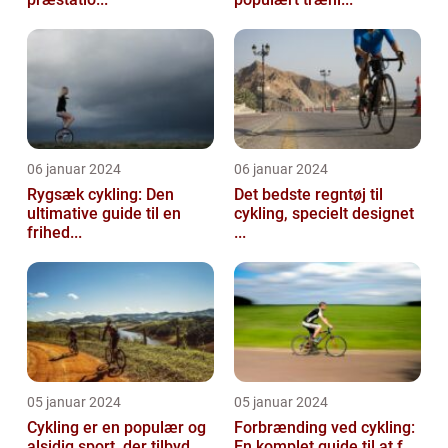
06 januar 2024
06 januar 2024
Rygsæk cykling: Den
Det bedste regntøj til
ultimative guide til en
cykling, specielt designet
frihed...
...
05 januar 2024
05 januar 2024
Cykling er en populær og
Forbrænding ved cykling:
alsidig sport, der tilbyd...
En komplet guide til at f...