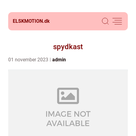
ELSKMOTION.
dk
spydkast
01 november 2023
admin