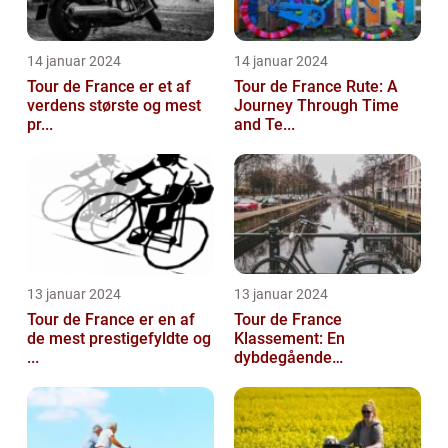
14 januar 2024
14 januar 2024
Tour de France er et af
Tour de France Rute: A
verdens største og mest
Journey Through Time
pr...
and Te...
13 januar 2024
13 januar 2024
Tour de France er en af
Tour de France
de mest prestigefyldte og
Klassement: En
...
dybdegående
gennemga...