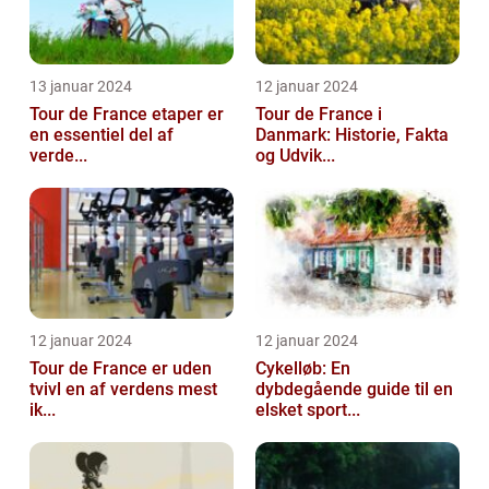
13 januar 2024
12 januar 2024
Tour de France etaper er
Tour de France i
en essentiel del af
Danmark: Historie, Fakta
verde...
og Udvik...
12 januar 2024
12 januar 2024
Tour de France er uden
Cykelløb: En
tvivl en af verdens mest
dybdegående guide til en
ik...
elsket sport...