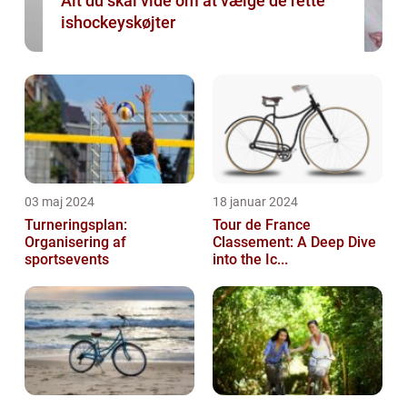
Alt du skal vide om at vælge de rette
ishockeyskøjter
03 maj 2024
18 januar 2024
Turneringsplan:
Tour de France
Organisering af
Classement: A Deep Dive
sportsevents
into the Ic...