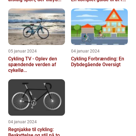
05 januar 2024
04 januar 2024
Cykling TV - Oplev den
Cykling Forbrænding: En
spændende verden af
Dybdegående Oversigt
cykellø...
04 januar 2024
Regnjakke til cykling:
Beskyttelse og stil på to