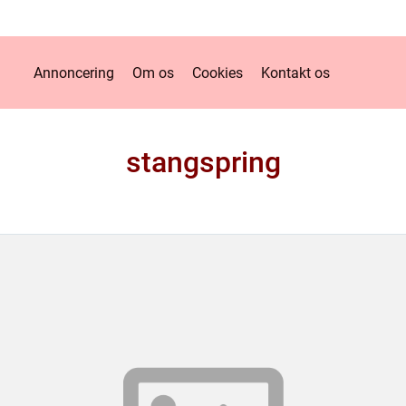
Annoncering
Om os
Cookies
Kontakt os
stangspring