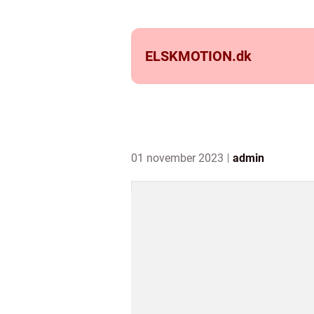
ELSKMOTION.
dk
01 november 2023
admin