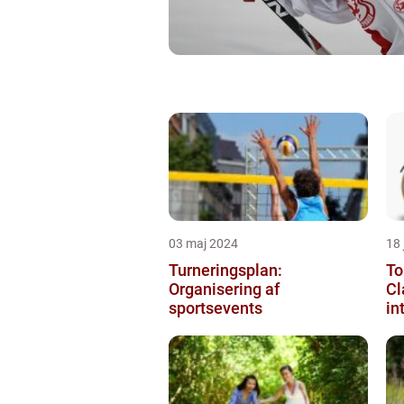
03 maj 2024
18
Turneringsplan:
To
Organisering af
Cl
sportsevents
in