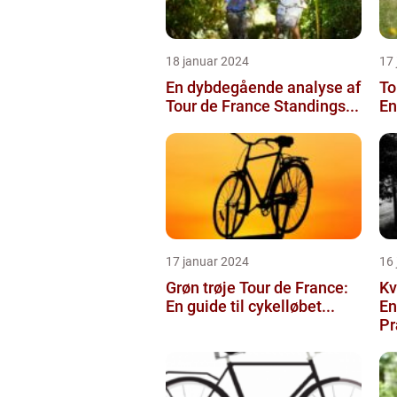
18 januar 2024
17
En dybdegående analyse af
To
Tour de France Standings...
En
17 januar 2024
16
Grøn trøje Tour de France:
Kv
En guide til cykelløbet...
En
Pr