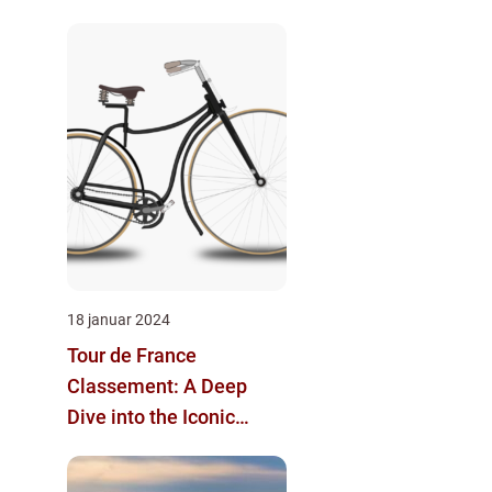
18 januar 2024
Tour de France
Classement: A Deep
Dive into the Iconic
Cycling Competition