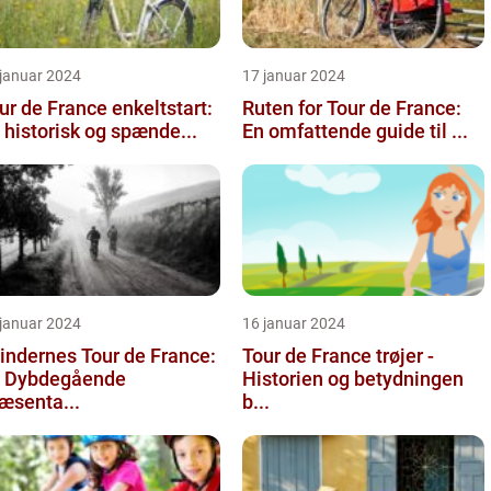
 januar 2024
17 januar 2024
ur de France enkeltstart:
Ruten for Tour de France:
 historisk og spænde...
En omfattende guide til ...
 januar 2024
16 januar 2024
indernes Tour de France:
Tour de France trøjer -
 Dybdegående
Historien og betydningen
æsenta...
b...