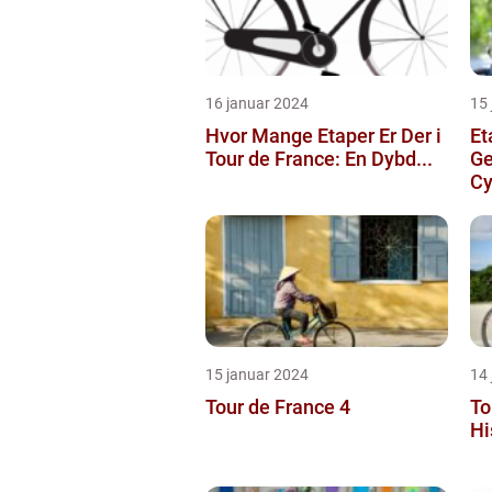
16 januar 2024
15
Hvor Mange Etaper Er Der i
Et
Tour de France: En Dybd...
Ge
Cy
15 januar 2024
14
Tour de France 4
To
Hi