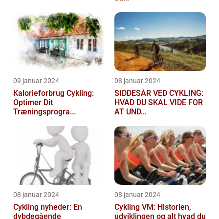
09 januar 2024
08 januar 2024
Kalorieforbrug Cykling:
SIDDESÅR VED CYKLING:
Optimer Dit
HVAD DU SKAL VIDE FOR
Træningsprogra...
AT UND...
08 januar 2024
08 januar 2024
Cykling nyheder: En
Cykling VM: Historien,
dybdegående
udviklingen og alt hvad du