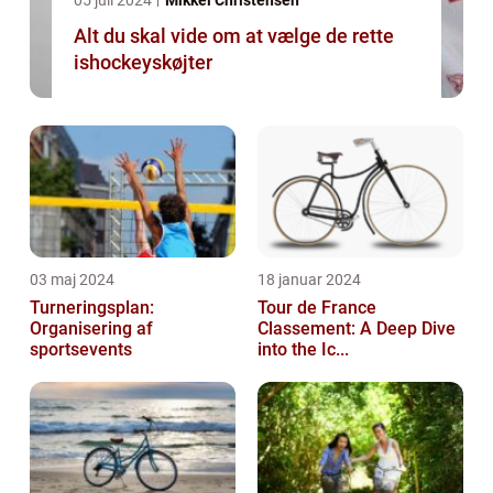
05 juli 2024
Mikkel Christensen
Alt du skal vide om at vælge de rette
ishockeyskøjter
03 maj 2024
18 januar 2024
Turneringsplan:
Tour de France
Organisering af
Classement: A Deep Dive
sportsevents
into the Ic...