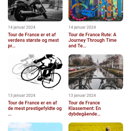
14 januar 2024
14 januar 2024
Tour de France er et af
Tour de France Rute: A
verdens største og mest
Journey Through Time
pr...
and Te...
13 januar 2024
13 januar 2024
Tour de France er en af
Tour de France
de mest prestigefyldte og
Klassement: En
...
dybdegående
gennemga...