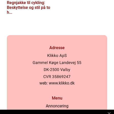
Regnjakke til cykling:
Beskyttelse og stil på to
h...
Adresse
web:
www.klikko.dk
Menu
Annoncering
Om os