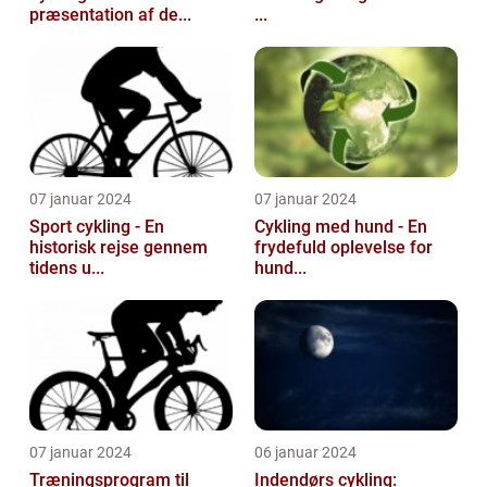
præsentation af de...
...
07 januar 2024
07 januar 2024
Sport cykling - En
Cykling med hund - En
historisk rejse gennem
frydefuld oplevelse for
tidens u...
hund...
07 januar 2024
06 januar 2024
Træningsprogram til
Indendørs cykling: