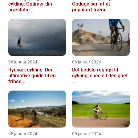
cykling: Optimer din
Opdagelsen af et
præstatio...
populært træni...
06 januar 2024
06 januar 2024
Rygsæk cykling: Den
Det bedste regntøj til
ultimative guide til en
cykling, specielt designet
frihed...
...
05 januar 2024
05 januar 2024