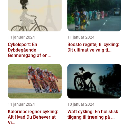
11 januar 2024
11 januar 2024
Cykelsport: En
Bedste regntøj til cykling:
Dybdegående
Dit ultimative valg ti...
Gennemgang af en
Tidsfo...
11 januar 2024
10 januar 2024
Kalorieberegner cykling:
Watt cykling: En holistisk
Alt Hvad Du Behøver at
tilgang til træning på ...
Vi...