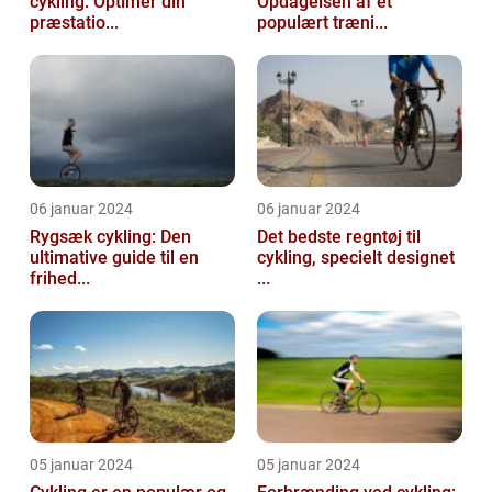
cykling: Optimer din
Opdagelsen af et
præstatio...
populært træni...
06 januar 2024
06 januar 2024
Rygsæk cykling: Den
Det bedste regntøj til
ultimative guide til en
cykling, specielt designet
frihed...
...
05 januar 2024
05 januar 2024