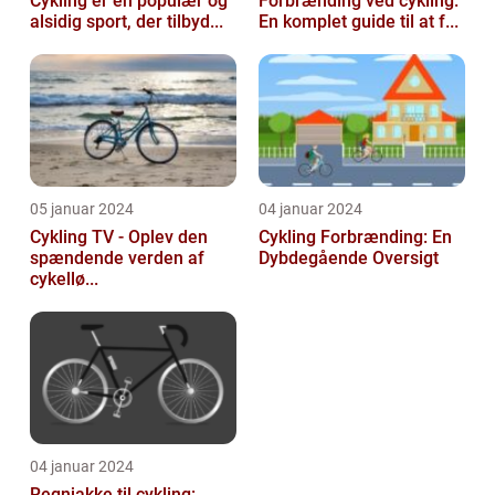
Cykling er en populær og
Forbrænding ved cykling:
alsidig sport, der tilbyd...
En komplet guide til at f...
05 januar 2024
04 januar 2024
Cykling TV - Oplev den
Cykling Forbrænding: En
spændende verden af
Dybdegående Oversigt
cykellø...
04 januar 2024
Regnjakke til cykling: