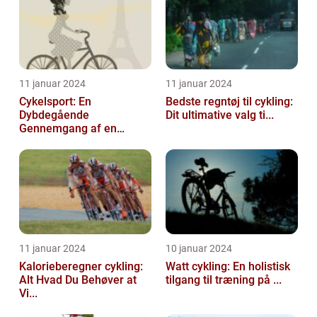
11 januar 2024
11 januar 2024
Cykelsport: En
Bedste regntøj til cykling:
Dybdegående
Dit ultimative valg ti...
Gennemgang af en
Tidsfo...
11 januar 2024
10 januar 2024
Kalorieberegner cykling:
Watt cykling: En holistisk
Alt Hvad Du Behøver at
tilgang til træning på ...
Vi...