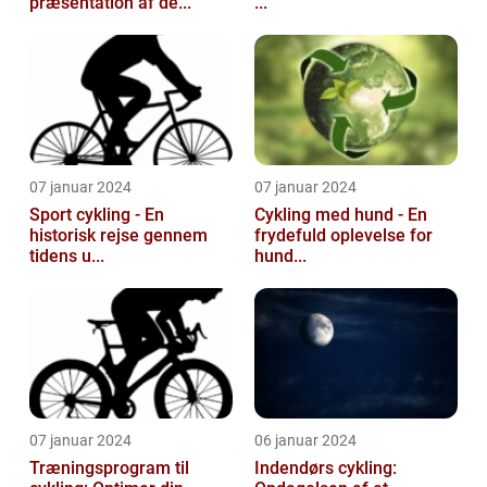
præsentation af de...
...
07 januar 2024
07 januar 2024
Sport cykling - En
Cykling med hund - En
historisk rejse gennem
frydefuld oplevelse for
tidens u...
hund...
07 januar 2024
06 januar 2024
Træningsprogram til
Indendørs cykling: