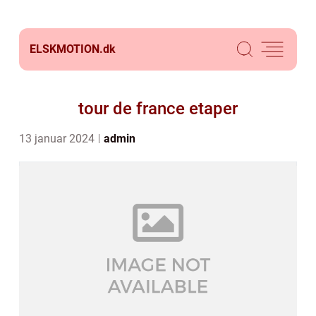
ELSKMOTION.
dk
tour de france etaper
13 januar 2024
admin