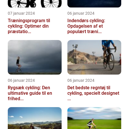
07 januar 2024
06 januar 2024
Træningsprogram til
Indendørs cykling:
cykling: Optimer din
Opdagelsen af et
præstatio...
populært træni...
06 januar 2024
06 januar 2024
Rygsæk cykling: Den
Det bedste regntøj til
ultimative guide til en
cykling, specielt designet
frihed...
...