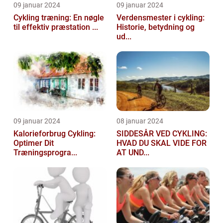
09 januar 2024
09 januar 2024
Cykling træning: En nøgle
Verdensmester i cykling:
til effektiv præstation ...
Historie, betydning og
ud...
09 januar 2024
08 januar 2024
Kalorieforbrug Cykling:
SIDDESÅR VED CYKLING:
Optimer Dit
HVAD DU SKAL VIDE FOR
Træningsprogra...
AT UND...