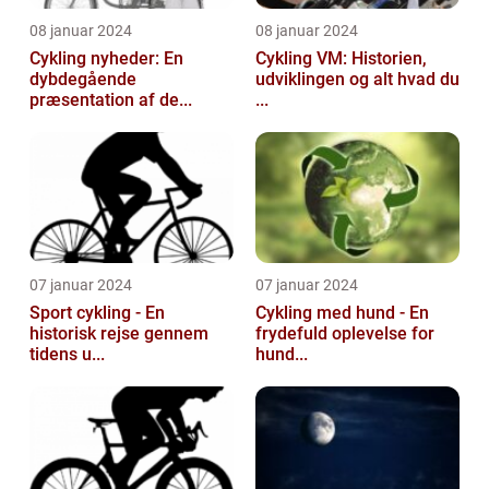
08 januar 2024
08 januar 2024
Cykling nyheder: En
Cykling VM: Historien,
dybdegående
udviklingen og alt hvad du
præsentation af de...
...
07 januar 2024
07 januar 2024
Sport cykling - En
Cykling med hund - En
historisk rejse gennem
frydefuld oplevelse for
tidens u...
hund...