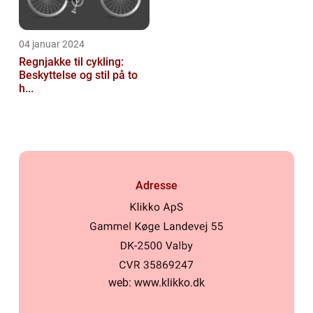
04 januar 2024
Regnjakke til cykling:
Beskyttelse og stil på to
h...
Adresse
web:
www.klikko.dk