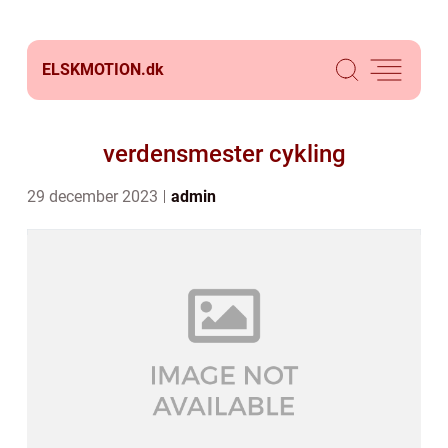
ELSKMOTION.
dk
verdensmester cykling
29 december 2023
admin